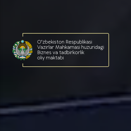
Oʻzbekiston Respublikasi
Vazirlar Mahkamasi huzuridagi
Biznes va tadbirkorlik
oliy maktabi