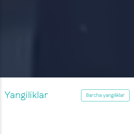
Yangiliklar
Barcha yangiliklar