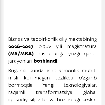
Biznes va tadbirkorlik oliy maktabining
2026-2027
o‘quv yili magistratura
(MS/MBA)
dasturlariga yozgi qabul
jarayonlari
boshlandi
.
Bugungi kunda ishbilarmonlik muhiti
misli ko‘rilmagan tezlikda o‘zgarib
bormoqda. Yangi texnologiyalar,
raqamli transformatsiya, global
iqtisodiy siljishlar va bozordagi keskin