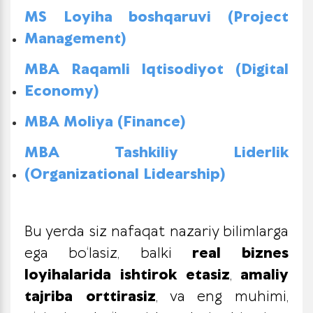
MS Loyiha boshqaruvi (Project
Management)
MBA Raqamli Iqtisodiyot (Digital
Economy)
MBA Moliya (Finance)
MBA Tashkiliy Liderlik
(Organizational Lidearship)
Bu yerda siz nafaqat nazariy bilimlarga
ega bo‘lasiz, balki
real biznes
loyihalarida ishtirok etasiz
,
amaliy
tajriba orttirasiz
, va eng muhimi,