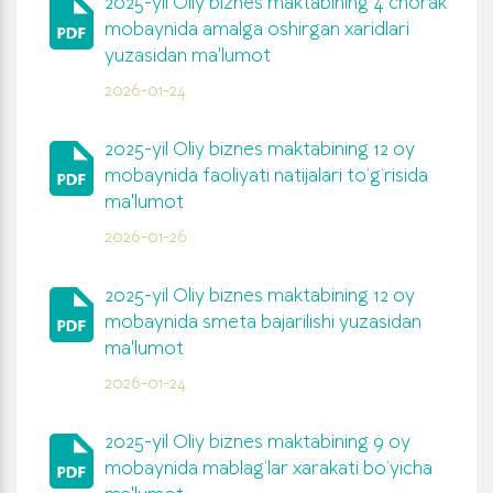
2025-yil Oliy biznes maktabining 4 chorak
mobaynida amalga oshirgan xaridlari
yuzasidan ma'lumot
2026-01-24
2025-yil Oliy biznes maktabining 12 oy
mobaynida faoliyati natijalari to‘g‘risida
ma'lumot
2026-01-26
2025-yil Oliy biznes maktabining 12 oy
mobaynida smeta bajarilishi yuzasidan
ma'lumot
2026-01-24
2025-yil Oliy biznes maktabining 9 oy
mobaynida mablag‘lar xarakati bo‘yicha