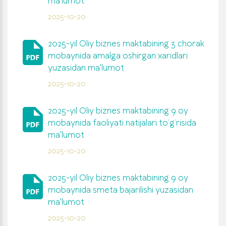
ma'lumot
2025-10-20
2025-yil Oliy biznes maktabining 3 chorak
mobaynida amalga oshirgan xaridlari
yuzasidan ma'lumot
2025-10-20
2025-yil Oliy biznes maktabining 9 oy
mobaynida faoliyati natijalari to‘g‘risida
ma'lumot
2025-10-20
2025-yil Oliy biznes maktabining 9 oy
mobaynida smeta bajarilishi yuzasidan
ma'lumot
2025-10-20