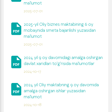
ma'lumot
2025-07-01
2025-yil Oliy biznes maktabining 6 oy
mobaynida smeta bajarilishi yuzasidan
ma'lumot
2025-07-01
2024 yil 9 oy davomidagi amalga oshirgan
davlat xaridlari to'g'risida ma'lumotlar
2024-10-17
2024 yil Oliy maktabning 9 oy davomida
amalga oshirgan ishlar yuzasidan
ma'lumot
2024-10-18