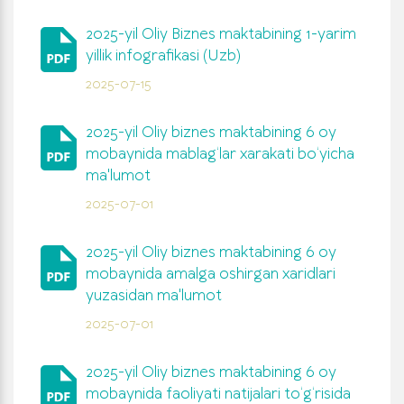
2025-yil Oliy Biznes maktabining 1-yarim
yillik infografikasi (Uzb)
2025-07-15
2025-yil Oliy biznes maktabining 6 oy
mobaynida mablag‘lar xarakati bo‘yicha
ma'lumot
2025-07-01
2025-yil Oliy biznes maktabining 6 oy
mobaynida amalga oshirgan xaridlari
yuzasidan ma'lumot
2025-07-01
2025-yil Oliy biznes maktabining 6 oy
mobaynida faoliyati natijalari to‘g‘risida