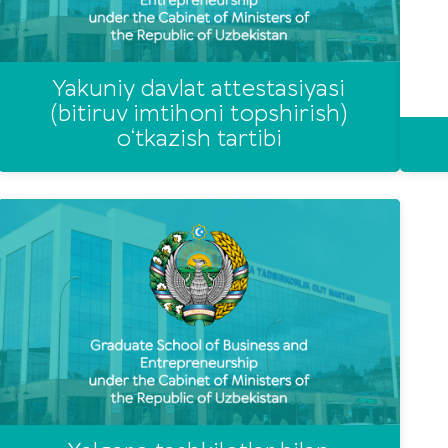
Yakuniy davlat attestasiyasi
(bitiruv imtihoni topshirish)
o‘tkazish tartibi