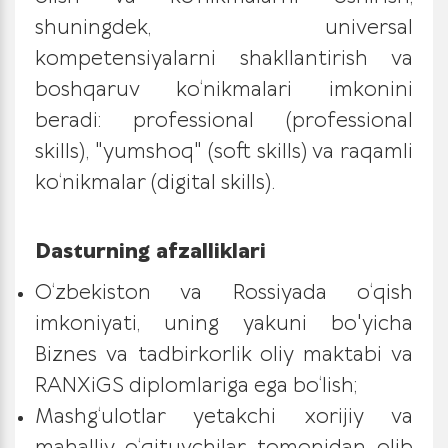
shuningdek, universal
kompetensiyalarni shakllantirish
va
boshqaruv ko‘nikmalari imkonini
beradi: professional (professional
skills), "yumshoq" (soft skills) va raqamli
ko‘nikmalar (digital skills).
Dasturning afzalliklari
O‘zbekiston va Rossiyada o‘qish
imkoniyati, uning yakuni bo'yicha
Biznes va tadbirkorlik oliy maktabi va
RANXiGS diplomlariga ega bo‘lish;
Mashg‘ulotlar yetakchi xorijiy va