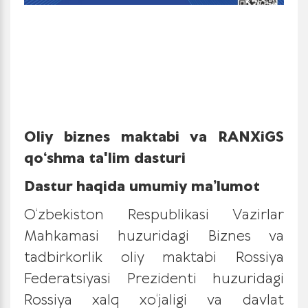
Oliy biznes maktabi va RANXiGS
qo‘shma ta'lim dasturi
Dastur haqida umumiy ma’lumot
O‘zbekiston Respublikasi Vazirlar
Mahkamasi huzuridagi Biznes va
tadbirkorlik oliy maktabi Rossiya
Federatsiyasi Prezidenti huzuridagi
Rossiya xalq xo‘jaligi va davlat