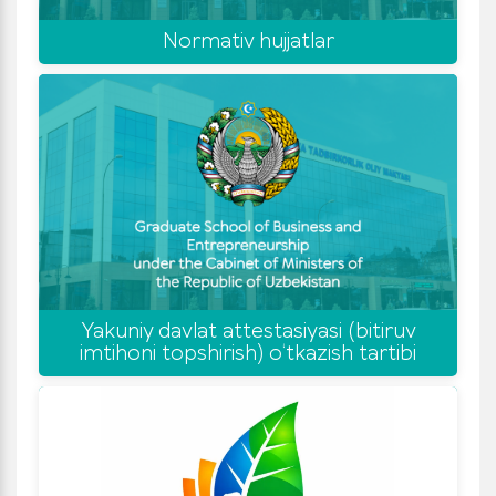
Normativ hujjatlar
Yakuniy davlat attestasiyasi (bitiruv
imtihoni topshirish) o‘tkazish tartibi