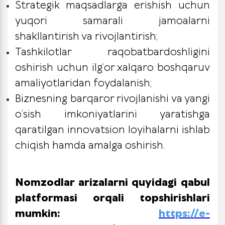
Strategik maqsadlarga erishish uchun
yuqori samarali jamoalarni
shakllantirish va rivojlantirish;
Tashkilotlar raqobatbardoshligini
oshirish uchun ilg‘or xalqaro boshqaruv
amaliyotlaridan foydalanish;
Biznesning barqaror rivojlanishi va yangi
o‘sish imkoniyatlarini yaratishga
qaratilgan innovatsion loyihalarni ishlab
chiqish hamda amalga oshirish.
Nomzodlar arizalarni quyidagi qabul
platformasi orqali topshirishlari
mumkin:
https://e-