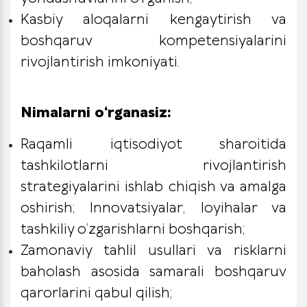
Kasbiy aloqalarni kengaytirish va
boshqaruv kompetensiyalarini
rivojlantirish imkoniyati.
Nimalarni o‘rganasiz:
Raqamli iqtisodiyot sharoitida
tashkilotlarni rivojlantirish
strategiyalarini ishlab chiqish va amalga
oshirish; Innovatsiyalar, loyihalar va
tashkiliy o‘zgarishlarni boshqarish;
Zamonaviy tahlil usullari va risklarni
baholash asosida samarali boshqaruv
qarorlarini qabul qilish;