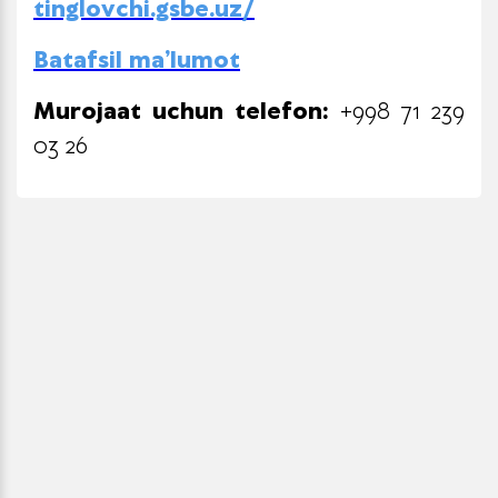
tinglovchi.gsbe.uz/
Batafsil ma’lumot
Murojaat uchun telefon:
+998 71 239
03 26