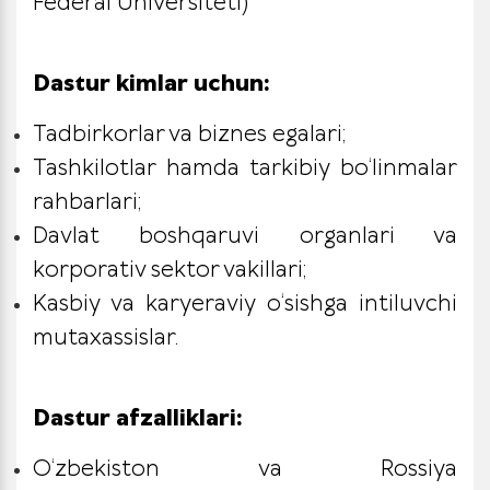
Federal Universiteti)
Dastur kimlar uchun:
Tadbirkorlar va biznes egalari;
Tashkilotlar hamda tarkibiy bo‘linmalar
rahbarlari;
Davlat boshqaruvi organlari va
korporativ sektor vakillari;
Kasbiy va karyeraviy o‘sishga intiluvchi
mutaxassislar.
Dastur afzalliklari:
O‘zbekiston va Rossiya