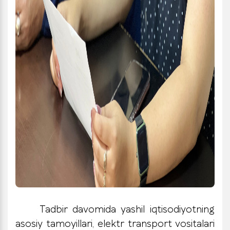
Tadbir davomida yashil iqtisodiyotning
asosiy tamoyillari, elektr transport vositalari