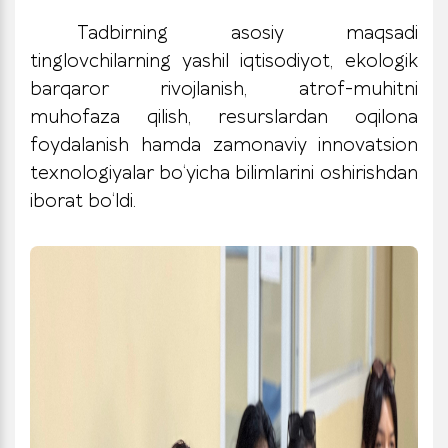
Tadbirning asosiy maqsadi
tinglovchilarning yashil iqtisodiyot, ekologik
barqaror rivojlanish, atrof-muhitni
muhofaza qilish, resurslardan oqilona
foydalanish hamda zamonaviy innovatsion
texnologiyalar bo‘yicha bilimlarini oshirishdan
iborat bo‘ldi.