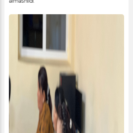
almashildi.