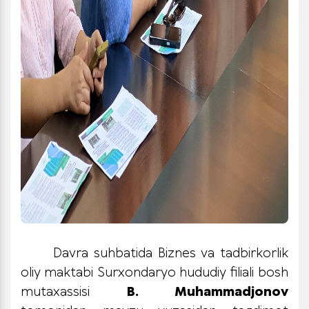
Davra suhbatida Biznes va tadbirkorlik
oliy maktabi Surxondaryo hududiy filiali bosh
mutaxassisi
B. Muhammadjonov