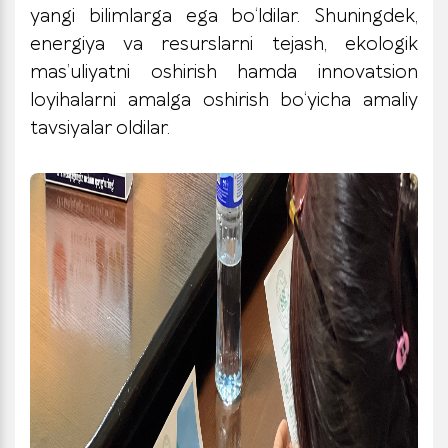
yangi bilimlarga ega bo‘ldilar. Shuningdek,
energiya va resurslarni tejash, ekologik
mas’uliyatni oshirish hamda innovatsion
loyihalarni amalga oshirish bo‘yicha amaliy
tavsiyalar oldilar.