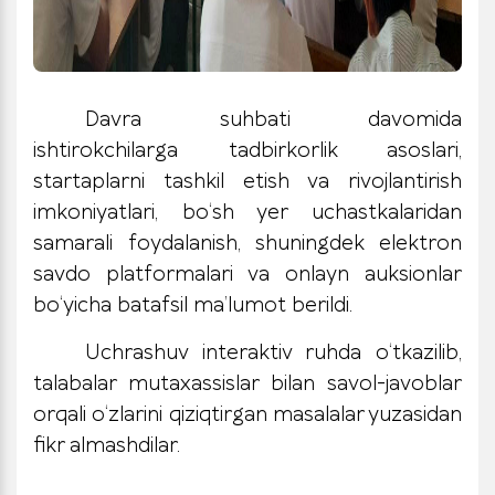
Davra suhbati davomida
ishtirokchilarga tadbirkorlik asoslari,
startaplarni tashkil etish va rivojlantirish
imkoniyatlari, bo‘sh yer uchastkalaridan
samarali foydalanish, shuningdek elektron
savdo platformalari va onlayn auksionlar
bo‘yicha batafsil ma’lumot berildi.
Uchrashuv interaktiv ruhda o‘tkazilib,
talabalar mutaxassislar bilan savol-javoblar
orqali o‘zlarini qiziqtirgan masalalar yuzasidan
fikr almashdilar.