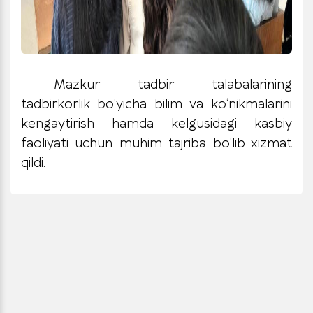
Mazkur tadbir talabalarining
tadbirkorlik bo‘yicha bilim va ko‘nikmalarini
kengaytirish hamda kelgusidagi kasbiy
faoliyati uchun muhim tajriba bo‘lib xizmat
qildi.