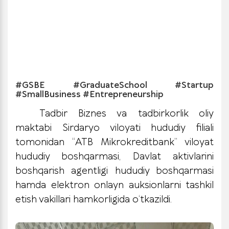
#GSBE #GraduateSchool #Startup
#SmallBusiness #Entrepreneurship
Tadbir Biznes va tadbirkorlik oliy
maktabi Sirdaryo viloyati hududiy filiali
tomonidan “ATB Mikrokreditbank” viloyat
hududiy boshqarmasi, Davlat aktivlarini
boshqarish agentligi hududiy boshqarmasi
hamda elektron onlayn auksionlarni tashkil
etish vakillari hamkorligida o‘tkazildi.