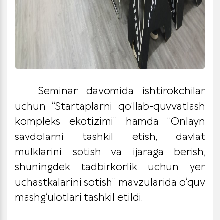
Seminar davomida ishtirokchilar
uchun “Startaplarni qo‘llab-quvvatlash
kompleks ekotizimi” hamda “Onlayn
savdolarni tashkil etish, davlat
mulklarini sotish va ijaraga berish,
shuningdek tadbirkorlik uchun yer
uchastkalarini sotish” mavzularida o‘quv
mashg‘ulotlari tashkil etildi.