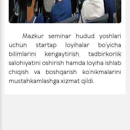
Mazkur seminar hudud yoshlari
uchun startap loyihalar bo‘yicha
bilimlarini kengaytirish, tadbirkorlik
salohiyatini oshirish hamda loyiha ishlab
chiqish va boshqarish ko‘nikmalarini
mustahkamlashga xizmat qildi.