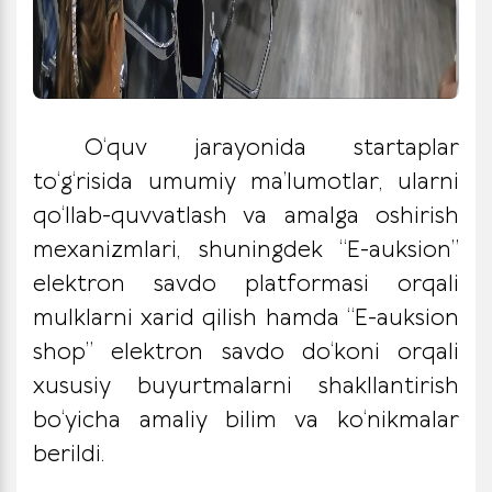
O‘quv jarayonida startaplar
to‘g‘risida umumiy ma’lumotlar, ularni
qo‘llab-quvvatlash va amalga oshirish
mexanizmlari, shuningdek “E-auksion”
elektron savdo platformasi orqali
mulklarni xarid qilish hamda “E-auksion
shop” elektron savdo do‘koni orqali
xususiy buyurtmalarni shakllantirish
bo‘yicha amaliy bilim va ko‘nikmalar
berildi.