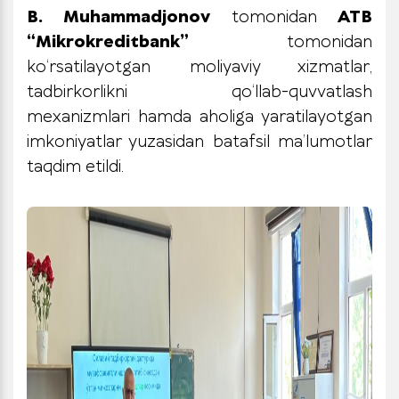
B. Muhammadjonov
tomonidan
ATB
“Mikrokreditbank”
tomonidan
ko‘rsatilayotgan moliyaviy xizmatlar,
tadbirkorlikni qo‘llab-quvvatlash
mexanizmlari hamda aholiga yaratilayotgan
imkoniyatlar yuzasidan batafsil ma’lumotlar
taqdim etildi.