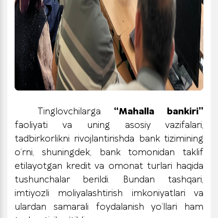
Tinglovchilarga
“Mahalla bankiri”
faoliyati va uning asosiy vazifalari,
tadbirkorlikni rivojlantirishda bank tizimining
o‘rni, shuningdek, bank tomonidan taklif
etilayotgan kredit va omonat turlari haqida
tushunchalar berildi. Bundan tashqari,
imtiyozli moliyalashtirish imkoniyatlari va
ulardan samarali foydalanish yo‘llari ham