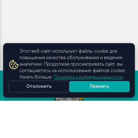
Этот веб-сайт использует файлы cookie для
повышения качества обслуживания и ведения
аналитики. Продолжая просматривать сайт, вы
соглашаетесь на использование файлов cookie.
Узнать больше:
Политика конфиденциальности
.
Отклонить
Принять
Высшая школа бизнеса и
предпринимательства
при Кабинете Министров