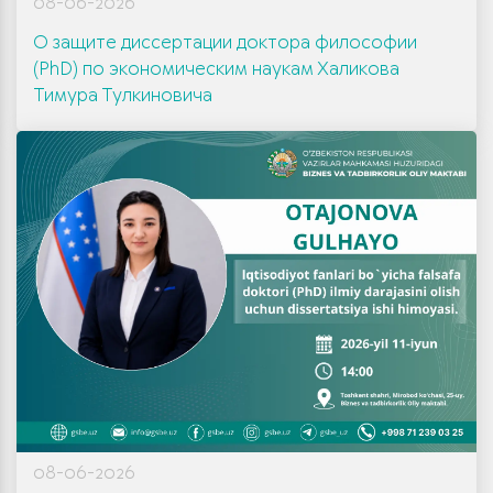
08-06-2026
О защите диссертации доктора философии
(PhD) по экономическим наукам Халикова
Тимура Тулкиновича
08-06-2026