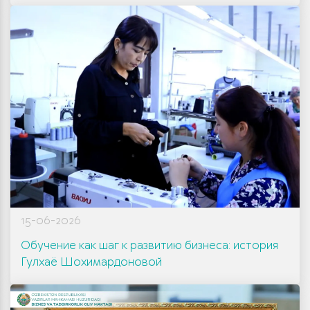
15-06-2026
Обучение как шаг к развитию бизнеса: история
Гулхаё Шохимардоновой