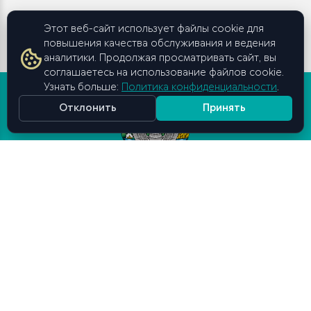
Этот веб-сайт использует файлы cookie для
повышения качества обслуживания и ведения
аналитики. Продолжая просматривать сайт, вы
соглашаетесь на использование файлов cookie.
Узнать больше:
Политика конфиденциальности
.
Отклонить
Принять
Высшая школа бизнеса и
предпринимательства
при Кабинете Министров
Республики Узбекистан