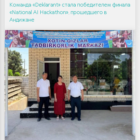
Команда «Deklarant» стала победителем финала
«National AI Hackathon», прошедшего в
Андижане