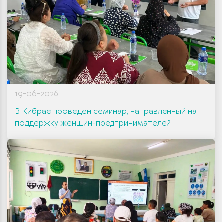
19-06-2026
В Кибрае проведен семинар, направленный на
поддержку женщин-предпринимателей