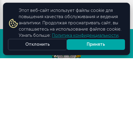
Этот веб-сайт использует файлы cookie для
повышения качества обслуживания и ведения
аналитики. Продолжая просматривать сайт, вы
соглашаетесь на использование файлов cookie.
Узнать больше:
Политика конфиденциальности
.
Отклонить
Принять
Высшая школа бизнеса и
предпринимательства
при Кабинете Министров
Республики Узбекистан