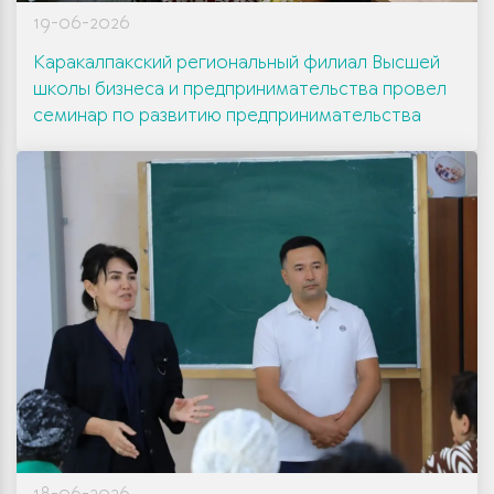
19-06-2026
Каракалпакский региональный филиал Высшей
школы бизнеса и предпринимательства провел
семинар по развитию предпринимательства