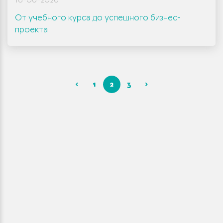
18-06-2026
От учебного курса до успешного бизнес-
проекта
‹
1
2
3
›