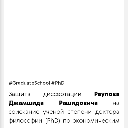
#GraduateSchool #PhD
Защита диссертации
Раупова
Джамшида Рашидовича
на
соискание ученой степени доктора
философии (PhD) по экономическим